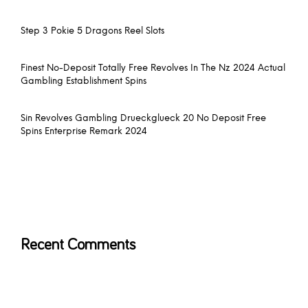
Step 3 Pokie 5 Dragons Reel Slots
Finest No-Deposit Totally Free Revolves In The Nz 2024 Actual
Gambling Establishment Spins
Sin Revolves Gambling Drueckglueck 20 No Deposit Free
Spins Enterprise Remark 2024
Recent Comments
No comments to show.