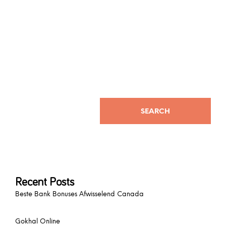
başa düşmək üçün yayımı pulsuz izləyə bilərsiniz, lakin orada iştirak
etməyin. Mostbet az 45 casino oyunlarının ən populyar kateqoriyası
slotlardır. Burada müxtəlif strukturları, mövzuları, hekayələri olan
modellər va. Mostbet Azərbaycan-da real puya oynamağa başlamaq
üçün oyunçular əvvəlcə qeydiyyatdan keçməlidirlər.
SEARCH
Recent Posts
Beste Bank Bonuses Afwisselend Canada
Gokhal Online