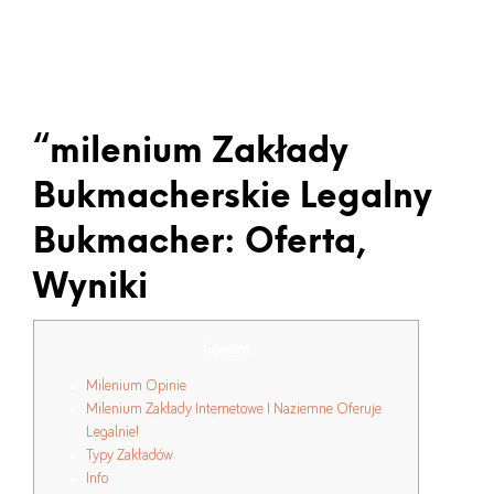
Milenium Zakłady Bukmacherskie Wikipedia, Wolna Encyklopedia
“milenium Zakłady
Bukmacherskie Legalny
Bukmacher: Oferta,
Wyniki
Content
Milenium Opinie
Milenium Zakłady Internetowe I Naziemne Oferuje
Legalnie!
Typy Zakładów
Info