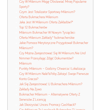
Czy W Milenium Mogę Obstawiać Mniej Popularne
Sporty?
Czym Jest Totalizator Sportowy Milenium?
Oferta Bukmachera Milenium
Jaka Jest W Milenium Oferta Zakładów?”
Top 12 Bukmacherów
Milenium Bukmacher W Nowym Tysiącleci
Oferta Milenium Zakłady” “bukmacherskie
Jakie Pomoce Merytoryczne Przygotował Bukmacher
Milenium?
Czy Można Zarejestrować Się W Milenium, Nie Und
Nimmer Przesyłając Zdjęć Dokumentów?
Milenium
Punkty Milenium – Godziny Otwarcia I Lokalizacja
Czy W Milenium Nale?a?oby Założyć Swoje Pierwsze
Konto Gracza?
Jak Się Zarejestrować U Bukmachera Milenium?
Zakłady Na Żywo
Bukmacher Milenium – Alternatywne Oferty Z
Serwisów Z Licencją
Jak Skorzystać Unces Promocji Cashback?