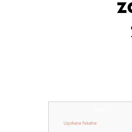
z
Posty
Uzyskane fiskalne