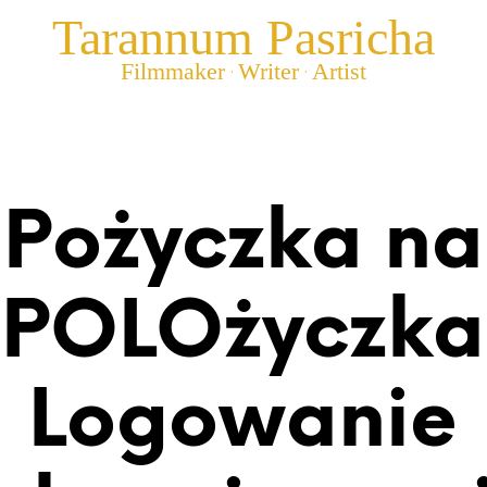
Tarannum Pasricha
Filmmaker
Writer
Artist
.
.
Showreel
Blog
Art
Pożyczka na
POLOżyczka
Logowanie