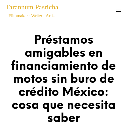
Tarannum Pasricha
.
.
Filmmaker
Writer
Artist
Showreel
Blog
Art
Préstamos
amigables en
financiamiento de
motos sin buro de
crédito México:
cosa que necesita
saber