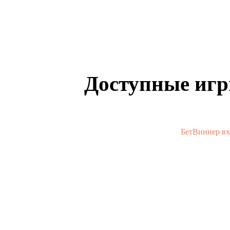
позволяющее каждому получить бесплат
это совершенно бесплатные кредиты для 
ограниченные часы для рекламных акций
определения типа видеоигр онлайн-казин
Доступные иг
Участникам игорного заведения, издаю
возможности. Несмотря на то, что некотор
для изучения. Онлайн слот
БетВиннер вх
проявить себя лично с самой лучшей поз
варьироваться от оригинальных игр на ру
года, до более поздних видеоигр, лотер
способом немного подвигаться и присест
В дополнение к старомодным играм для 
популярных видеоигр. По мере того, как 
намного легче увеличить, чем расходы н