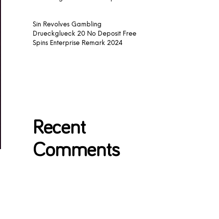
Sin Revolves Gambling
Drueckglueck 20 No Deposit Free
Spins Enterprise Remark 2024
Recent
Comments
No comments to show.