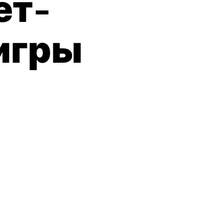
ет-
игры