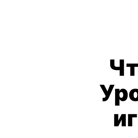
Чт
Ур
и