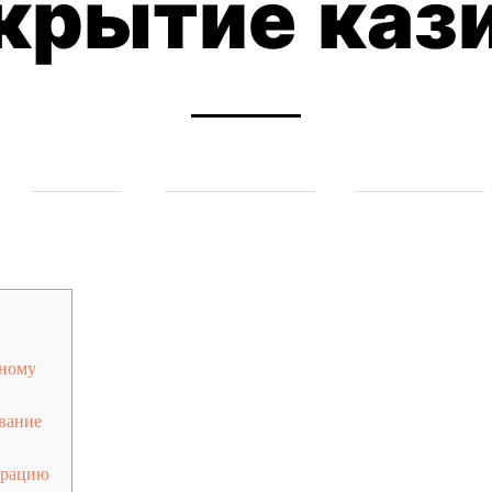
крытие каз
by
on
in
TARANNUM
SEPTEMBER 10, 2023
UNCATEGORIZED
ьному
вание
трацию