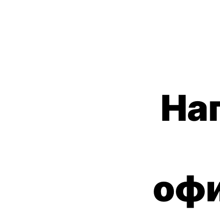
На
офи