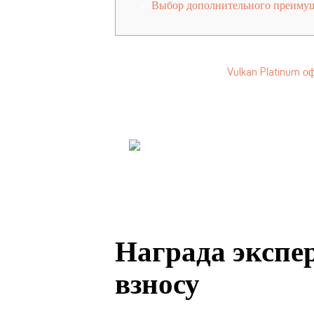
Выбор дополнительного преиму
Бонусы за регистрацию в казино — это с
разных видов, включая
Vulkan Platinum 
существование, открывает идеальные спо
предоплатой.
Участники должны видеть 
участников и повысить эффективность св
соответствующие выбранным рекламным
Награда экспе
взносу