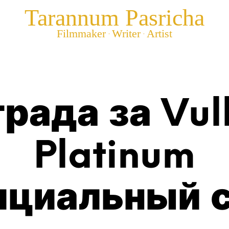
Tarannum Pasricha
Filmmaker
Writer
Artist
.
.
Showreel
Blog
Art
града за Vul
Platinum
циальный 