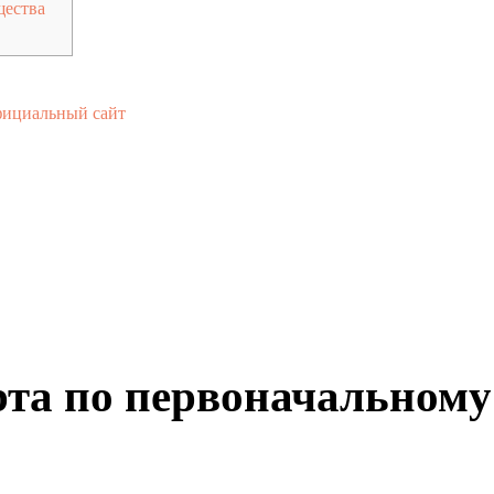
щества
пособ начать активную игру на реальные деньги. Они бывают
официальный сайт
которое воплощает технический процесс во
собности для прекрасного отдыха. бесплатные ходы и матчи с
фразы этих функций, чтобы избежать непредвиденных ситуаций.
Реклама интернет-казино, как правило, представляет
собой выгоду, предоставляемую игорными домами на
реальные деньги, если вам нужно привлечь новых
оих текущих. В этой статье объявления будут иметь вариации,
 уникальным кодам.
рта по первоначальному