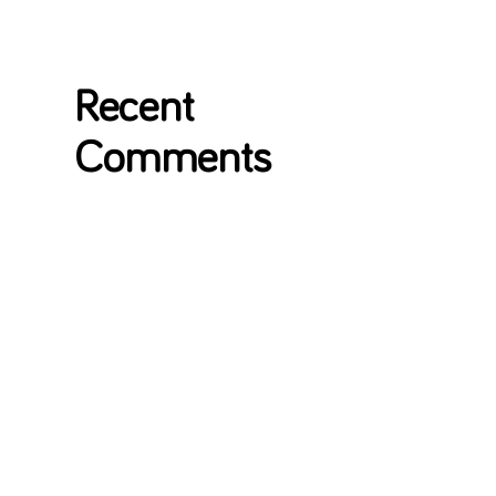
Recent
Comments
No comments to show.