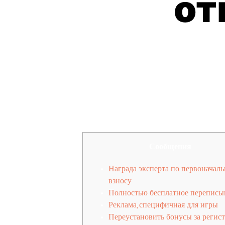
от
Сообщения
Награда эксперта по первоначал
взносу
Полностью бесплатное переписы
Реклама, специфичная для игры
Переустановить бонусы за регис