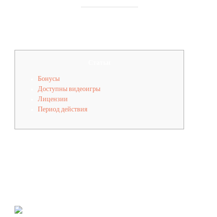
UNCATEGORIZED
Статьи
Бонусы
Доступны видеоигры
Лицензии
Период действия
Если вы новичок в онлайн-казино, вы задаетесь вопросом,
какие бонусы вам предоставляются. Большинство из них —
лучший способ опробовать видеоигры, не подвергая риску
свои средства. Чтобы так же обладать бесплатными ходами с
конкретными слотами и площадью, введенными в
обращение.