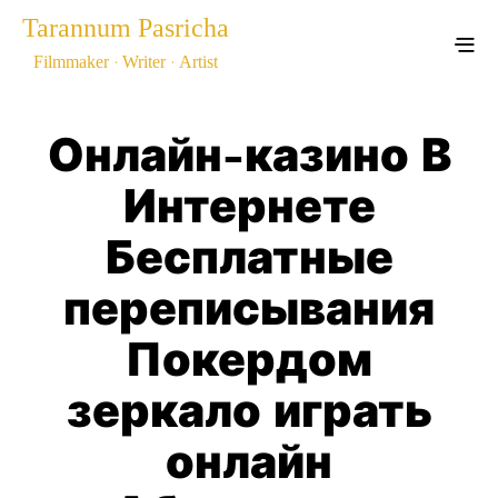
Tarannum Pasricha
.
.
Filmmaker
Writer
Artist
Showreel
Blog
Art
Онлайн-казино В
Интернете
Бесплатные
переписывания
Покердом
зеркало играть
онлайн