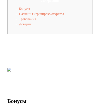
Содержание
Бонусы
Названия игр широко открыты
Требования
Доверие
Абсолютно бесплатные вращающиеся бонусы в интернет-
казино — это способ начать зарабатывать деньги, не платя
наличных. В этой статье предложение обычно
предоставляется в качестве награды за зубной протез или
содержится в свежем приветственном горшке эксперта.
Ниже приведены
различные другие правила, например данные через функцию
и варианты запуска зарядки.
У них есть пара выходных дней
и начинается законодательство о ставках.
Бонусы