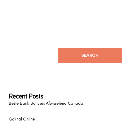
странах, где вход на ресурс может быть в любую минуту
заблокирован монопольными службами.
MOSTBET
MOSTBET UZ
SEARCH
Recent Posts
Beste Bank Bonuses Afwisselend Canada
Gokhal Online