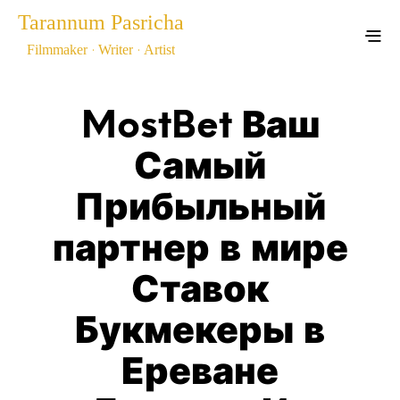
Tarannum Pasricha
.
.
Filmmaker
Writer
Artist
Showreel
Blog
Art
MostBet Ваш
Самый
Прибыльный
партнер в мире
Ставок
Букмекеры в
Ереване