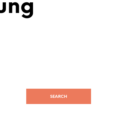
ung
SEARCH