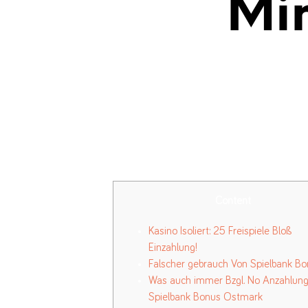
Mi
Content
Kasino Isoliert: 25 Freispiele Bloß
Einzahlung!
Falscher gebrauch Von Spielbank Bo
Was auch immer Bzgl. No Anzahlun
Spielbank Bonus Ostmark