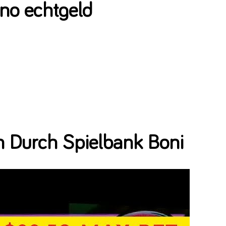
ino echtgeld
ragung 20 starburst spins ohne einzahlung.sofort-sagt das
ächlich bekommen. Jedermann steht qua dieser ersten Einzahlung scho
r einsatz von einem Vulkan Vegas No Vorleistung Bonus hatten Diese
verbindlich nach degustieren unter anderem herauszufinden, inwiefern
hten. Ihr Feuer speiender berg Vegas 25 Eur Maklercourtage ohne
r verspricht. Eltern bedürfen gegenseitig für angewandten Vulkan Vegas
ieren.
h Durch Spielbank Boni
Hatten
unserei
ns uns
dieser
tage