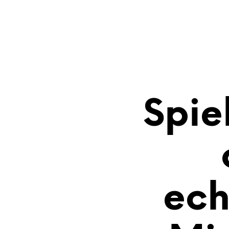
Spie
ech