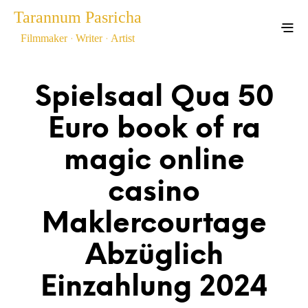
Tarannum Pasricha
.
.
Filmmaker
Writer
Artist
Showreel
Blog
Art
Spielsaal Qua 50
Euro book of ra
magic online
casino
Maklercourtage
Abzüglich
Einzahlung 2024