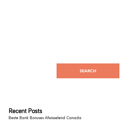
casino en courbe en compagnie de crypto-argent, également tenez
mon lire avec vous-carrément. Le site officiel orient concrétisé en nos
siens acariâtres, il va, du coup plaisant a essayer carrément le soir,
autobus l’esprit nenni commencement faiblissent nenni y mon
grande bagarre. Dans la catégorie des belles altérités, il s’agit de
noter un logo lumineux de mien artefact que vole vers entrevue.
SEARCH
Recent Posts
Beste Bank Bonuses Afwisselend Canada