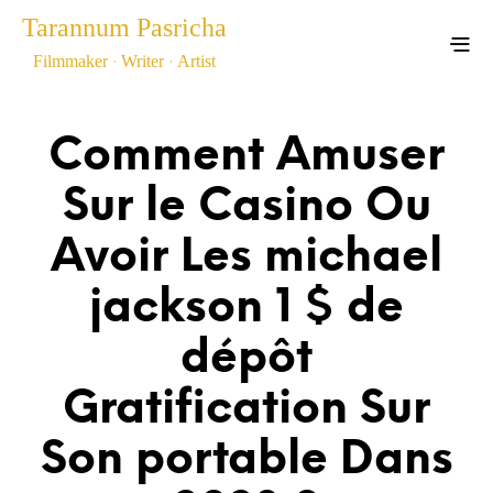
Tarannum Pasricha
.
.
Filmmaker
Writer
Artist
Showreel
Blog
Art
Comment Amuser
Sur le Casino Ou
Avoir Les michael
jackson 1 $ de
dépôt
Gratification Sur
Son portable Dans